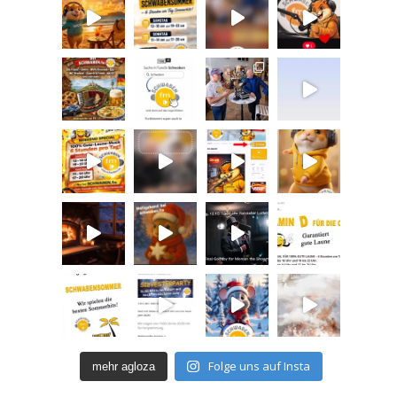
Folge uns auf Insta
mehr agloza