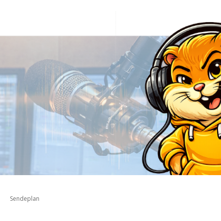
Sendeplan
opdown-Menü öffnen