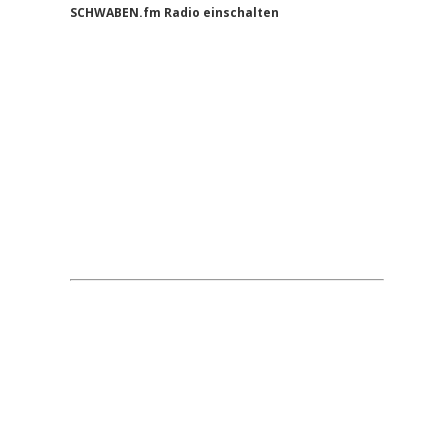
Sidebar
SCHWABEN.fm Radio einschalten