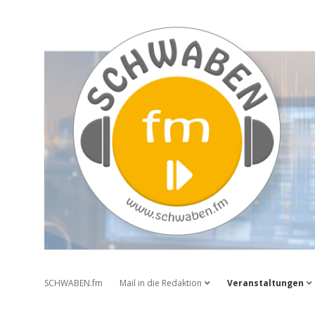
SCHWABEN.fm
SCHWABEN.fm
Mail in die Redaktion
Veranstaltungen
Dropdown-Menü öffnen
Dr