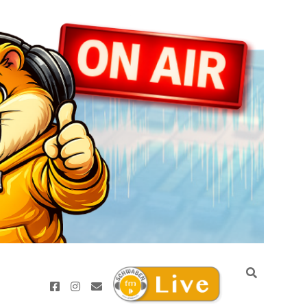
Schwaben.fm
facebook
instagram
E-
einschalten
Mail