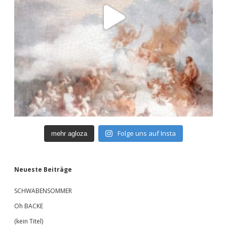
Folge uns auf Insta
mehr agloza
Neueste Beiträge
SCHWABENSOMMER
Oh BACKE
(kein Titel)