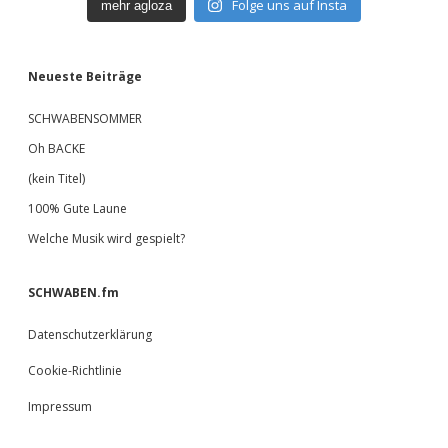
Folge uns auf Insta
mehr agloza
Neueste Beiträge
SCHWABENSOMMER
Oh BACKE
(kein Titel)
100% Gute Laune
Welche Musik wird gespielt?
SCHWABEN.fm
Datenschutzerklärung
Cookie-Richtlinie
Impressum