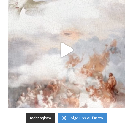
Folge uns auf Insta
mehr agloza