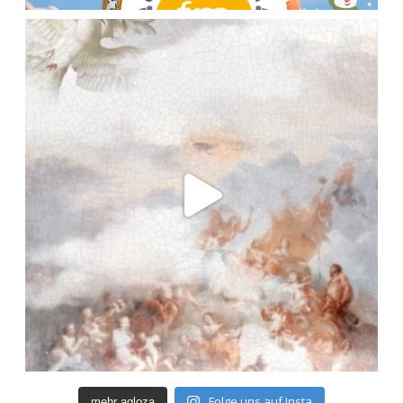
Folge uns auf Insta
mehr agloza