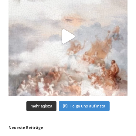
Folge uns auf Insta
mehr agloza
Neueste Beiträge