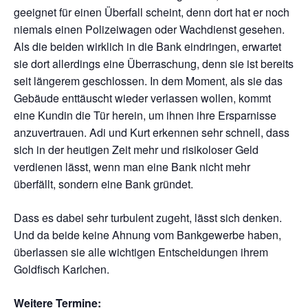
geeignet für einen Überfall scheint, denn dort hat er noch
niemals einen Polizeiwagen oder Wachdienst gesehen.
Als die beiden wirklich in die Bank eindringen, erwartet
sie dort allerdings eine Überraschung, denn sie ist bereits
seit längerem geschlossen. In dem Moment, als sie das
Gebäude enttäuscht wieder verlassen wollen, kommt
eine Kundin die Tür herein, um ihnen ihre Ersparnisse
anzuvertrauen. Adi und Kurt erkennen sehr schnell, dass
sich in der heutigen Zeit mehr und risikoloser Geld
verdienen lässt, wenn man eine Bank nicht mehr
überfällt, sondern eine Bank gründet.
Dass es dabei sehr turbulent zugeht, lässt sich denken.
Und da beide keine Ahnung vom Bankgewerbe haben,
überlassen sie alle wichtigen Entscheidungen ihrem
Goldfisch Karlchen.
Weitere Termine: