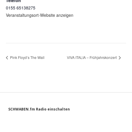
Telefon
0155 65138275
Veranstaltungsort-Website anzeigen
Pink Floyd’s The Wall
VIVA ITALIA – Frühjahrskonzert
Sidebar
SCHWABEN.fm Radio einschalten