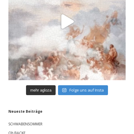
Folge uns auf Insta
mehr agloza
Neueste Beiträge
SCHWABENSOMMER
Oh BACKE