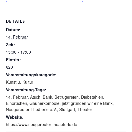
DETAILS
Datum:
14. Februar
Zeit:
15:00 - 17:00
Eintritt:
€20
Veranstaltungskategorie:
Kunst u. Kultur
Veranstaltung-Tags:
14. Februar
,
Ätsch
,
Bank
,
Betrügereien
,
Diebstählen
,
Einbrüchen
,
Gaunerkomödie
,
jetzt gründen wir eine Bank
,
Neugereuter Theäterle e.V.
,
Stuttgart
,
Theater
Website:
https://www.neugereuter-theaeterle.de