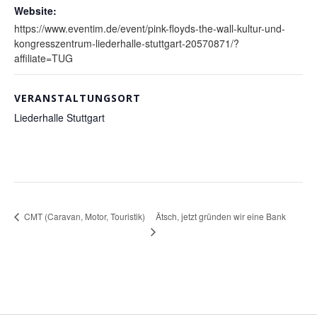
Website:
https://www.eventim.de/event/pink-floyds-the-wall-kultur-und-
kongresszentrum-liederhalle-stuttgart-20570871/?
affiliate=TUG
VERANSTALTUNGSORT
Liederhalle Stuttgart
Ätsch, jetzt gründen wir eine Bank
CMT (Caravan, Motor, Touristik)