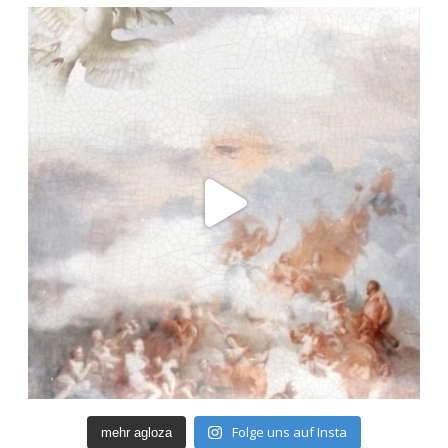
Folge uns auf Insta
mehr agloza