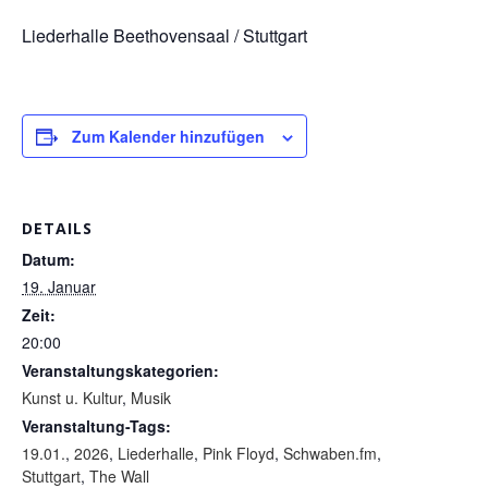
Liederhalle Beethovensaal / Stuttgart
Zum Kalender hinzufügen
DETAILS
Datum:
19. Januar
Zeit:
20:00
Veranstaltungskategorien:
Kunst u. Kultur
,
Musik
Veranstaltung-Tags:
19.01.
,
2026
,
Liederhalle
,
Pink Floyd
,
Schwaben.fm
,
Stuttgart
,
The Wall